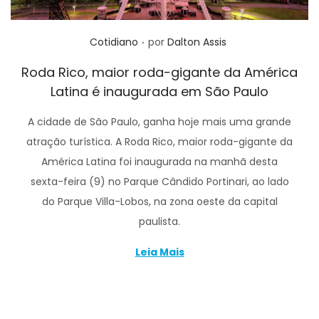
.
Posted in
Cotidiano
por
Dalton Assis
Roda Rico, maior roda-gigante da América
Latina é inaugurada em São Paulo
A cidade de São Paulo, ganha hoje mais uma grande
atração turística. A Roda Rico, maior roda-gigante da
América Latina foi inaugurada na manhã desta
sexta-feira (9) no Parque Cândido Portinari, ao lado
do Parque Villa-Lobos, na zona oeste da capital
paulista.
Leia Mais