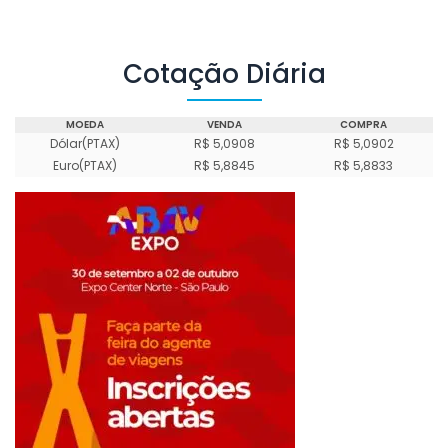
Cotação Diária
MOEDA
VENDA
COMPRA
Dólar(PTAX)
R$ 5,0908
R$ 5,0902
Euro(PTAX)
R$ 5,8845
R$ 5,8833