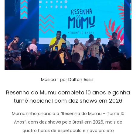
.
Posted in
Música
por
Dalton Assis
Resenha do Mumu completa 10 anos e ganha
turnê nacional com dez shows em 2026
Mumuzinho anuncia a “Resenha do Mumu – Turnê 10
Anos”, com dez shows pelo Brasil em 2026, mais de
quatro horas de espetáculo e novo projeto