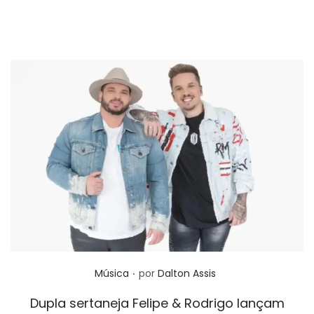
.
Posted in
Música
por
Dalton Assis
Dupla sertaneja Felipe & Rodrigo lançam