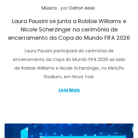
.
Posted in
Música
por
Dalton Assis
Laura Pausini se junta a Robbie Williams e
Nicole Scherzinger na cerimônia de
encerramento da Copa do Mundo FIFA 2026
Laura Pausini participará da cerimônia de
encerramento da Copa do Mundo FIFA 2026 ao lado
de Robbie Williams e Nicole Scherzinger, no MetLife
Stadium, em Nova York.
Leia Mais