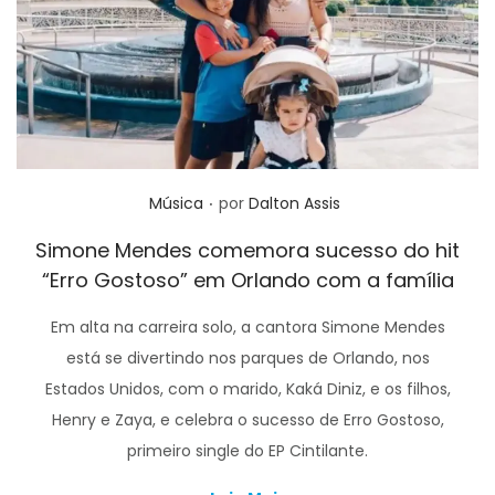
.
Posted in
Música
por
Dalton Assis
Simone Mendes comemora sucesso do hit
“Erro Gostoso” em Orlando com a família
Em alta na carreira solo, a cantora Simone Mendes
está se divertindo nos parques de Orlando, nos
Estados Unidos, com o marido, Kaká Diniz, e os filhos,
Henry e Zaya, e celebra o sucesso de Erro Gostoso,
primeiro single do EP Cintilante.