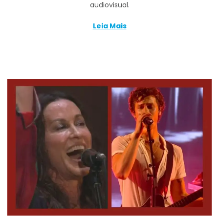
audiovisual.
Leia Mais