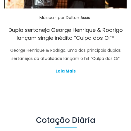
.
Posted in
Música
por
Dalton Assis
Dupla sertaneja George Henrique & Rodrigo
lançam single inédito “Culpa dos Oi”*
George Henrique & Rodrigo, uma das principais duplas
sertanejas da atualidade lançam o hit “Culpa dos Oi”
Leia Mais
Cotação Diária