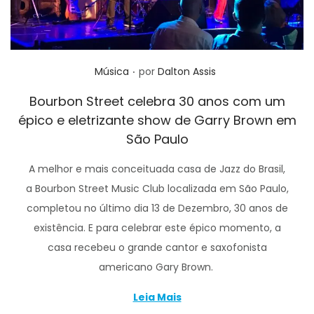
.
Posted in
Música
por
Dalton Assis
Bourbon Street celebra 30 anos com um
épico e eletrizante show de Garry Brown em
São Paulo
A melhor e mais conceituada casa de Jazz do Brasil,
a Bourbon Street Music Club localizada em São Paulo,
completou no último dia 13 de Dezembro, 30 anos de
existência. E para celebrar este épico momento, a
casa recebeu o grande cantor e saxofonista
americano Gary Brown.
Leia Mais