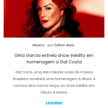
.
Posted in
Música
por
Dalton Assis
Gina Garcia estreia show inédito em
homenagem a Gal Costa
Gal Costa, uma das maiores vozes da música
brasileira, receberá uma homenagem à altura. A
cantora Gina Garcia, lança um show inédito em
tributo à artista.
Leia Mais