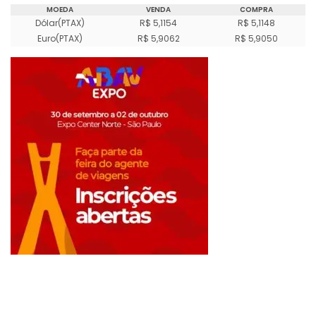
MOEDA
VENDA
COMPRA
Dólar(PTAX)
R$ 5,1154
R$ 5,1148
Euro(PTAX)
R$ 5,9062
R$ 5,9050