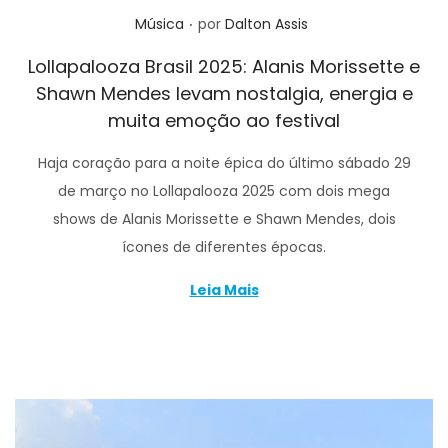
.
Posted in
Música
por
Dalton Assis
Lollapalooza Brasil 2025: Alanis Morissette e
Shawn Mendes levam nostalgia, energia e
muita emoção ao festival
Haja coração para a noite épica do último sábado 29
de março no Lollapalooza 2025 com dois mega
shows de Alanis Morissette e Shawn Mendes, dois
ícones de diferentes épocas.
Leia Mais