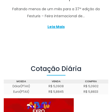
Faltando menos de um mês para a 37ª edição da
Festuris – Feira internacional de…
Leia Mais
Cotação Diária
MOEDA
VENDA
COMPRA
Dólar(PTAX)
R$ 5,0908
R$ 5,0902
Euro(PTAX)
R$ 5,8845
R$ 5,8833