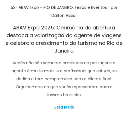
.
Posted in
52ª ABAV Expo - RIO DE JANEIRO
,
Feiras e Eventos
por
Dalton Assis
ABAV Expo 2025: Cerimônia de abertura
destaca a valorização do agente de viagens
e celebra o crescimento do turismo no Rio de
Janeiro
Vocês não são somente emissores de passagens o
agente é muito mais, um profissional que estuda, se
dedica e tem compromisso com o cliente final.
Orgulhem-se do que vocês representam para o
turismo brasileiro.
Leia Mais