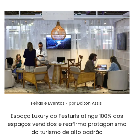
.
Posted in
Feiras e Eventos
por
Dalton Assis
Espaço Luxury do Festuris atinge 100% dos
espaços vendidos e reafirma protagonismo
do turismo de alto padrão