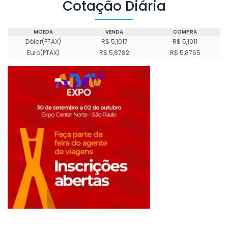
Cotação Diária
MOEDA
VENDA
COMPRA
Dólar(PTAX)
R$ 5,1017
R$ 5,1011
Euro(PTAX)
R$ 5,8782
R$ 5,8765