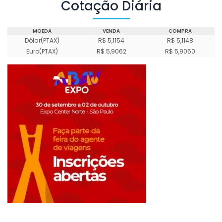
Cotação Diária
MOEDA
VENDA
COMPRA
Dólar(PTAX)
R$ 5,1154
R$ 5,1148
Euro(PTAX)
R$ 5,9062
R$ 5,9050