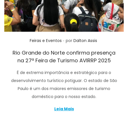
.
Posted in
Feiras e Eventos
por
Dalton Assis
Rio Grande do Norte confirma presença
na 27ª Feira de Turismo AVIRRP 2025
É de extrema importância e estratégico para o
desenvolvimento turístico potiguar. O estado de São
Paulo é um dos maiores emissores de turismo
doméstico para o nosso estado.
Leia Mais