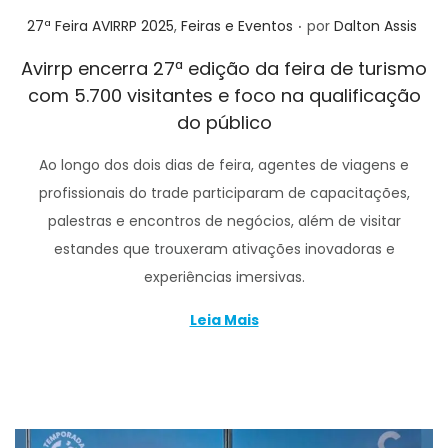
.
Posted in
27ª Feira AVIRRP 2025
,
Feiras e Eventos
por
Dalton Assis
Avirrp encerra 27ª edição da feira de turismo
com 5.700 visitantes e foco na qualificação
do público
Ao longo dos dois dias de feira, agentes de viagens e
profissionais do trade participaram de capacitações,
palestras e encontros de negócios, além de visitar
estandes que trouxeram ativações inovadoras e
experiências imersivas.
Leia Mais