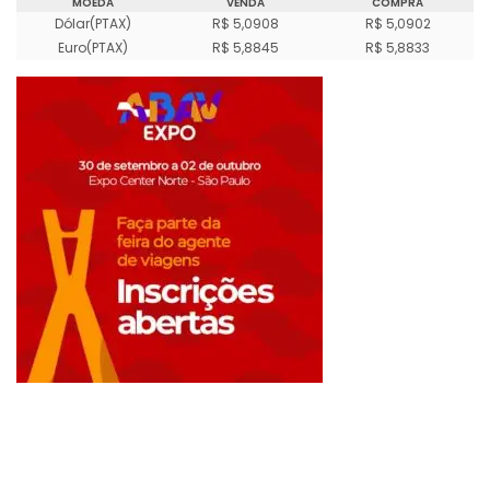
MOEDA
VENDA
COMPRA
Dólar(PTAX)
R$ 5,0908
R$ 5,0902
Euro(PTAX)
R$ 5,8845
R$ 5,8833