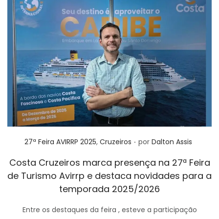
.
Posted in
27ª Feira AVIRRP 2025
,
Cruzeiros
por
Dalton Assis
Costa Cruzeiros marca presença na 27ª Feira
de Turismo Avirrp e destaca novidades para a
temporada 2025/2026
Entre os destaques da feira , esteve a participação