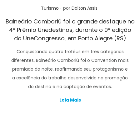
.
Posted in
Turismo
por
Dalton Assis
Balneário Camboriú foi o grande destaque no
4º Prêmio Unedestinos, durante o 9º edição
do UneCongresso, em Porto Alegre (RS)
Conquistando quatro troféus em três categorias
diferentes, Balneário Camboriú foi o Convention mais
premiado da noite, reafirmando seu protagonismo e
a excelência do trabalho desenvolvido na promoção
do destino e na captação de eventos.
Leia Mais