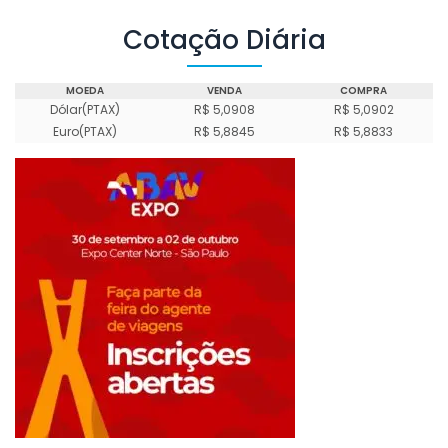
Cotação Diária
MOEDA
VENDA
COMPRA
Dólar(PTAX)
R$ 5,0908
R$ 5,0902
Euro(PTAX)
R$ 5,8845
R$ 5,8833