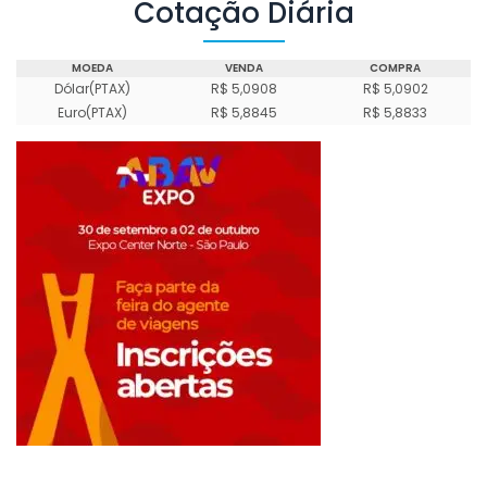
Cotação Diária
MOEDA
VENDA
COMPRA
Dólar(PTAX)
R$ 5,0908
R$ 5,0902
Euro(PTAX)
R$ 5,8845
R$ 5,8833