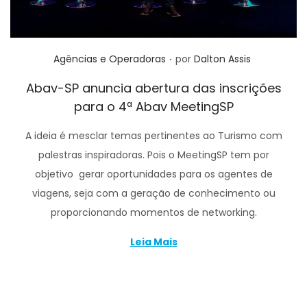
.
Posted in
Agências e Operadoras
por
Dalton Assis
Abav-SP anuncia abertura das inscrições
para o 4ª Abav MeetingSP
A ideia é mesclar temas pertinentes ao Turismo com
palestras inspiradoras. Pois o MeetingSP tem por
objetivo gerar oportunidades para os agentes de
viagens, seja com a geração de conhecimento ou
proporcionando momentos de networking.
Leia Mais