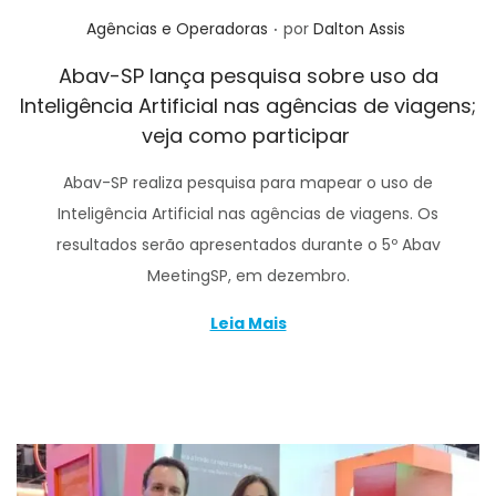
.
Posted in
Agências e Operadoras
por
Dalton Assis
Abav-SP lança pesquisa sobre uso da
Inteligência Artificial nas agências de viagens;
veja como participar
Abav-SP realiza pesquisa para mapear o uso de
Inteligência Artificial nas agências de viagens. Os
resultados serão apresentados durante o 5º Abav
MeetingSP, em dezembro.
Leia Mais