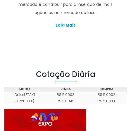
mercado e contribuir para a inserção de mais
agências no mercado de luxo.
Leia Mais
Cotação Diária
MOEDA
VENDA
COMPRA
Dólar(PTAX)
R$ 5,0908
R$ 5,0902
Euro(PTAX)
R$ 5,8845
R$ 5,8833