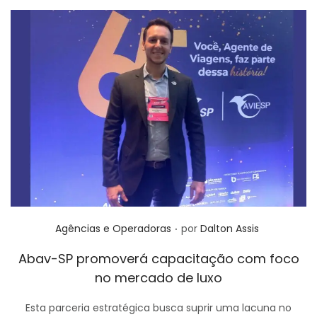
.
Posted in
Agências e Operadoras
por
Dalton Assis
Abav-SP promoverá capacitação com foco
no mercado de luxo
Esta parceria estratégica busca suprir uma lacuna no