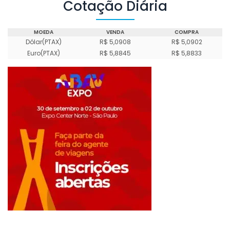
Cotação Diária
MOEDA
VENDA
COMPRA
Dólar(PTAX)
R$ 5,0908
R$ 5,0902
Euro(PTAX)
R$ 5,8845
R$ 5,8833