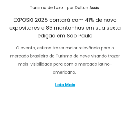
.
Posted in
Turismo de Luxo
por
Dalton Assis
EXPOSKI 2025 contará com 41% de novo
expositores e 85 montanhas em sua sexta
edição em São Paulo
O evento, estima trazer maior relevância para o
mercado brasileiro do Turismo de neve visando trazer
mais visibilidade para com o mercado latino-
americano.
Leia Mais