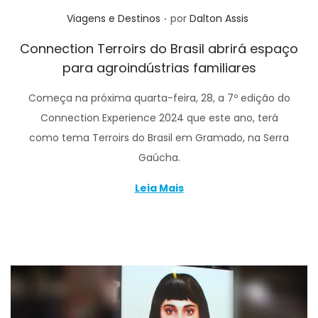
.
Posted in
Viagens e Destinos
por
Dalton Assis
Connection Terroirs do Brasil abrirá espaço
para agroindústrias familiares
Começa na próxima quarta-feira, 28, a 7º edição do
Connection Experience 2024 que este ano, terá
como tema Terroirs do Brasil em Gramado, na Serra
Gaúcha.
Leia Mais