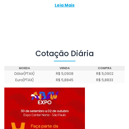
Leia Mais
Cotação Diária
MOEDA
VENDA
COMPRA
Dólar(PTAX)
R$ 5,0908
R$ 5,0902
Euro(PTAX)
R$ 5,8845
R$ 5,8833