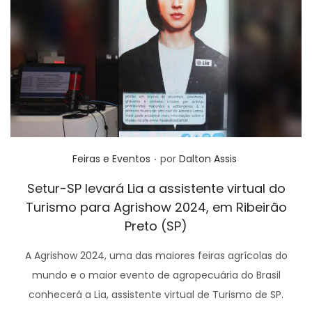
.
Posted in
Feiras e Eventos
por
Dalton Assis
Setur-SP levará Lia a assistente virtual do
Turismo para Agrishow 2024, em Ribeirão
Preto (SP)
A Agrishow 2024, uma das maiores feiras agrícolas do
mundo e o maior evento de agropecuária do Brasil
conhecerá a Lia, assistente virtual de Turismo de SP.