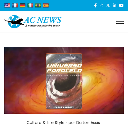
.
Posted in
Cultura & Life Style
por
Dalton Assis