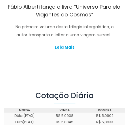
Fábio Alberti lança o livro “Universo Paralelo:
Viajantes do Cosmos”
No primeiro volume desta trilogia intergalática, o
autor transporta o leitor a uma viagem surreal…
Leia Mais
Cotação Diária
MOEDA
VENDA
COMPRA
Dólar(PTAX)
R$ 5,0908
R$ 5,0902
Euro(PTAX)
R$ 5,8845
R$ 5,8833