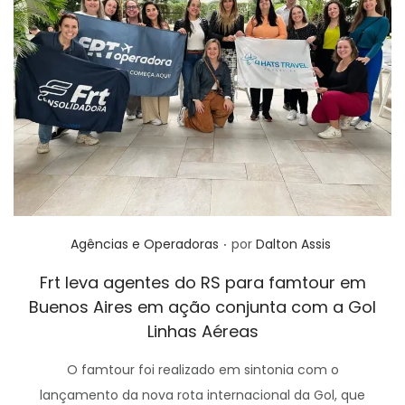
.
Posted in
Agências e Operadoras
por
Dalton Assis
Frt leva agentes do RS para famtour em
Buenos Aires em ação conjunta com a Gol
Linhas Aéreas
O famtour foi realizado em sintonia com o
lançamento da nova rota internacional da Gol, que