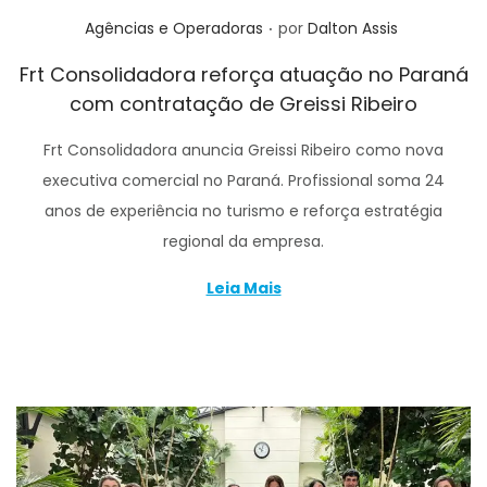
.
Posted in
Agências e Operadoras
por
Dalton Assis
Frt Consolidadora reforça atuação no Paraná
com contratação de Greissi Ribeiro
Frt Consolidadora anuncia Greissi Ribeiro como nova
executiva comercial no Paraná. Profissional soma 24
anos de experiência no turismo e reforça estratégia
regional da empresa.
Leia Mais