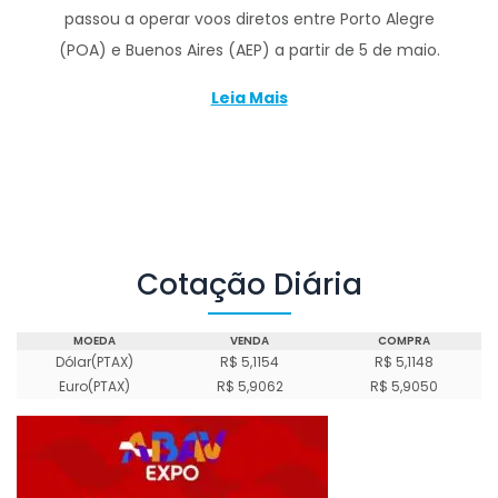
passou a operar voos diretos entre Porto Alegre
(POA) e Buenos Aires (AEP) a partir de 5 de maio.
Leia Mais
Cotação Diária
MOEDA
VENDA
COMPRA
Dólar(PTAX)
R$ 5,1154
R$ 5,1148
Euro(PTAX)
R$ 5,9062
R$ 5,9050