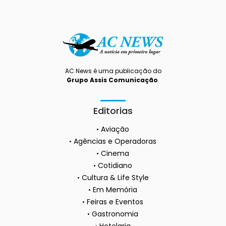
AC News é uma publicação do
Grupo Assis Comunicação
.
Editorias
Aviação
Agências e Operadoras
Cinema
Cotidiano
Cultura & Life Style
Em Memória
Feiras e Eventos
Gastronomia