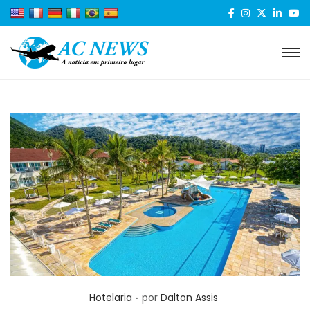
.
Posted in
Hotelaria
por
Dalton Assis