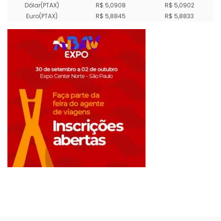
Dólar(PTAX)
R$ 5,0908
R$ 5,0902
Euro(PTAX)
R$ 5,8845
R$ 5,8833