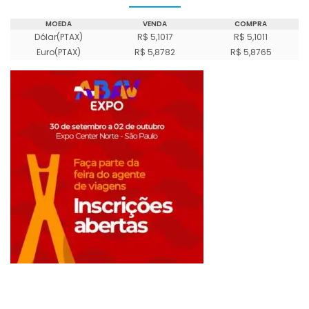
MOEDA
VENDA
COMPRA
Dólar(PTAX)
R$ 5,1017
R$ 5,1011
Euro(PTAX)
R$ 5,8782
R$ 5,8765