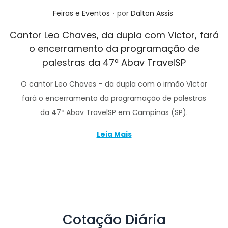
.
Posted in
Feiras e Eventos
por
Dalton Assis
Cantor Leo Chaves, da dupla com Victor, fará
o encerramento da programação de
palestras da 47ª Abav TravelSP
O cantor Leo Chaves – da dupla com o irmão Victor
fará o encerramento da programação de palestras
da 47º Abav TravelSP em Campinas (SP).
Leia Mais
Cotação Diária