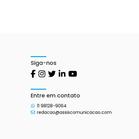
Siga-nos
Entre em contato
11 98128-9064
redacao@assiscomunicacao.com