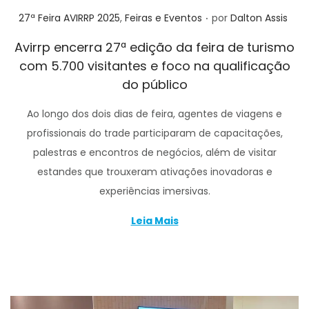
.
Posted in
27ª Feira AVIRRP 2025
,
Feiras e Eventos
por
Dalton Assis
Avirrp encerra 27ª edição da feira de turismo
com 5.700 visitantes e foco na qualificação
do público
Ao longo dos dois dias de feira, agentes de viagens e
profissionais do trade participaram de capacitações,
palestras e encontros de negócios, além de visitar
estandes que trouxeram ativações inovadoras e
experiências imersivas.
Leia Mais