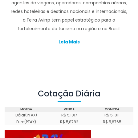
agentes de viagens, operadoras, companhias aéreas,
redes hoteleiras e destinos nacionais e internacionais,
a Feira Avirrp tem papel estratégico para o
fortalecimento do turismo na região e no Brasil.
Leia Mais
Cotação Diária
MOEDA
VENDA
COMPRA
Dólar(PTAX)
R$ 5,1017
R$ 5,1011
Euro(PTAX)
R$ 5,8782
R$ 5,8765