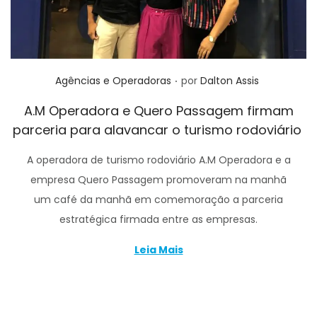
.
Posted in
Agências e Operadoras
por
Dalton Assis
A.M Operadora e Quero Passagem firmam
parceria para alavancar o turismo rodoviário
A operadora de turismo rodoviário A.M Operadora e a
empresa Quero Passagem promoveram na manhã
um café da manhã em comemoração a parceria
estratégica firmada entre as empresas.
Leia Mais