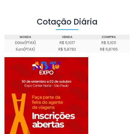
Cotação Diária
MOEDA
VENDA
COMPRA
Dólar(PTAX)
R$ 5,1017
R$ 5,1011
Euro(PTAX)
R$ 5,8782
R$ 5,8765