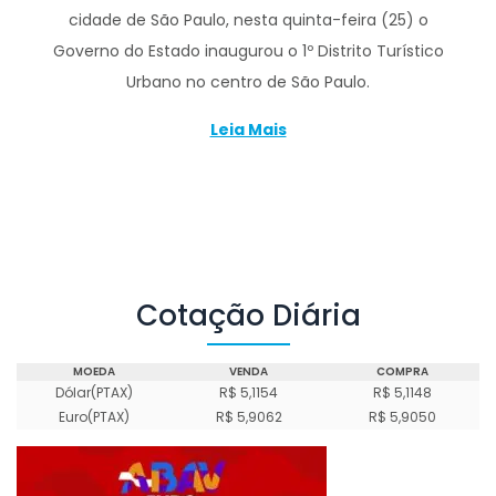
cidade de São Paulo, nesta quinta-feira (25) o
Governo do Estado inaugurou o 1º Distrito Turístico
Urbano no centro de São Paulo.
Leia Mais
Cotação Diária
MOEDA
VENDA
COMPRA
Dólar(PTAX)
R$ 5,1154
R$ 5,1148
Euro(PTAX)
R$ 5,9062
R$ 5,9050