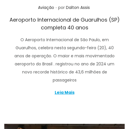
.
Posted in
Aviação
por
Dalton Assis
Aeroporto Internacional de Guarulhos (SP)
completa 40 anos
O Aeroporto Internacional de São Paulo, em
Guarulhos, celebra nesta segunda-feira (20), 40
anos de operação. O maior e mais movimentado
aeroporto do Brasil . registrou no ano de 2024 um
novo recorde histórico de 43,6 milhões de
passageiros
Leia Mais