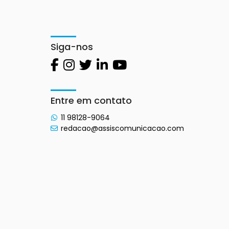
Siga-nos
Entre em contato
11 98128-9064
redacao@assiscomunicacao.com