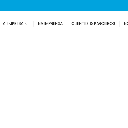
A EMPRESA
NA IMPRENSA
CLIENTES & PARCEIROS
N