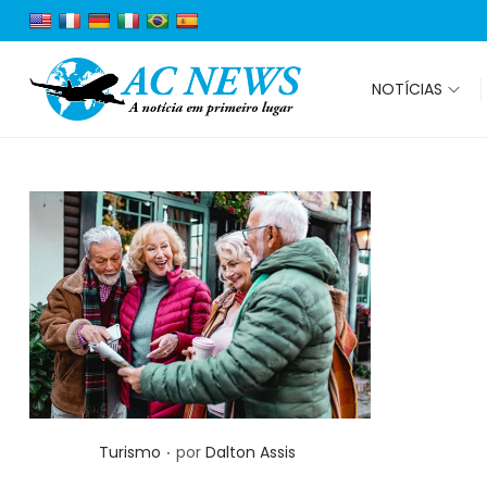
NOTÍCIAS
.
Posted in
Turismo
por
Dalton Assis