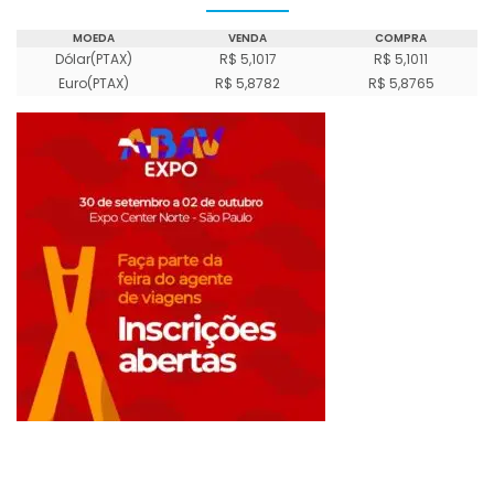
MOEDA
VENDA
COMPRA
Dólar(PTAX)
R$ 5,1017
R$ 5,1011
Euro(PTAX)
R$ 5,8782
R$ 5,8765