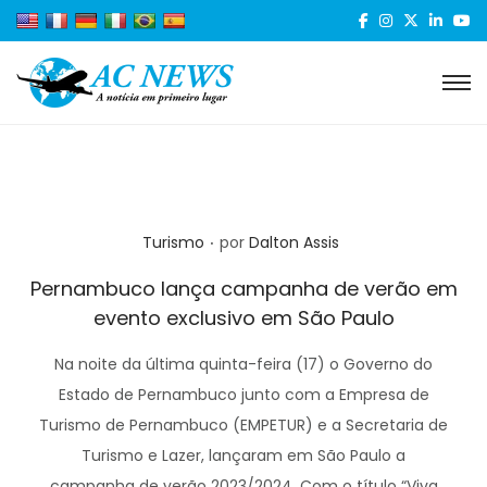
.
Posted in
Turismo
por
Dalton Assis
Pernambuco lança campanha de verão em
evento exclusivo em São Paulo
Na noite da última quinta-feira (17) o Governo do
Estado de Pernambuco junto com a Empresa de
Turismo de Pernambuco (EMPETUR) e a Secretaria de
Turismo e Lazer, lançaram em São Paulo a
campanha de verão 2023/2024. Com o título “Viva