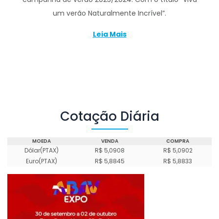
um verão Naturalmente Incrível”.
Leia Mais
Cotação Diária
MOEDA
VENDA
COMPRA
Dólar(PTAX)
R$ 5,0908
R$ 5,0902
Euro(PTAX)
R$ 5,8845
R$ 5,8833