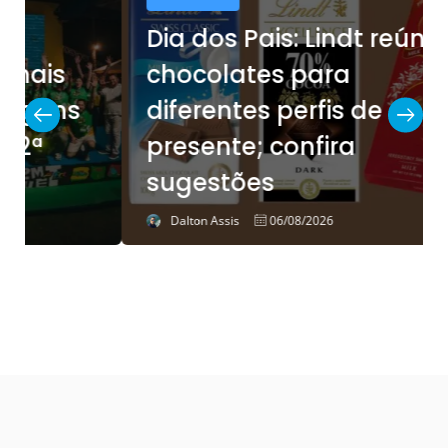
Dia dos Pais: Lindt reúne
chocolates para
diferentes perfis de
presente; confira
sugestões
Dalton Assis
06/08/2026