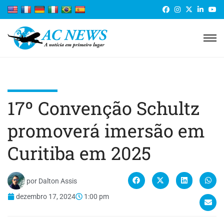
17º Convenção Schultz
promoverá imersão em
Curitiba em 2025
por
Dalton Assis
dezembro 17, 2024
1:00 pm