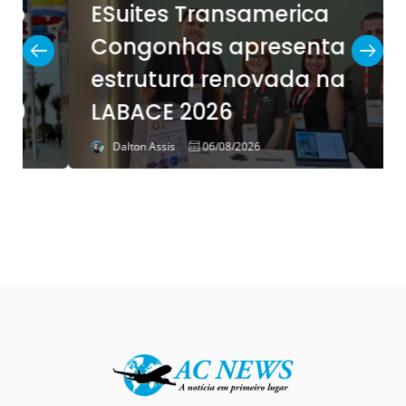
ESuites Transamerica
Congonhas apresenta
estrutura renovada na
LABACE 2026
Dalton Assis
06/08/2026