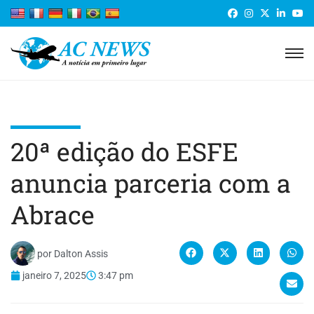
20ª edição do ESFE
anuncia parceria com a
Abrace
por
Dalton Assis
janeiro 7, 2025
3:47 pm