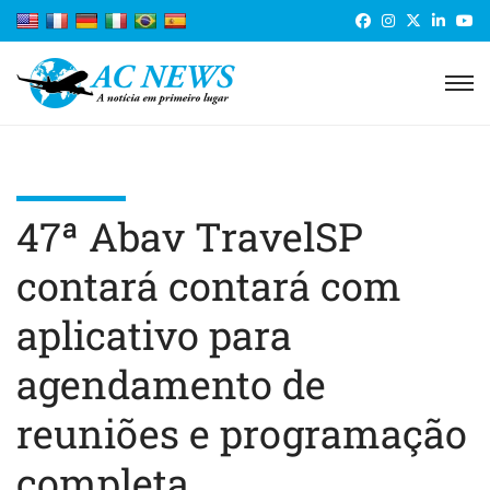
47ª Abav TravelSP
contará contará com
aplicativo para
agendamento de
reuniões e programação
completa