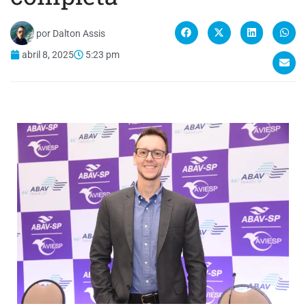
por
Dalton Assis
abril 8, 2025
5:23 pm