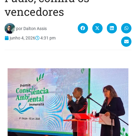
vencedores
por
Dalton Assis
junho 4, 2026
4:31 pm