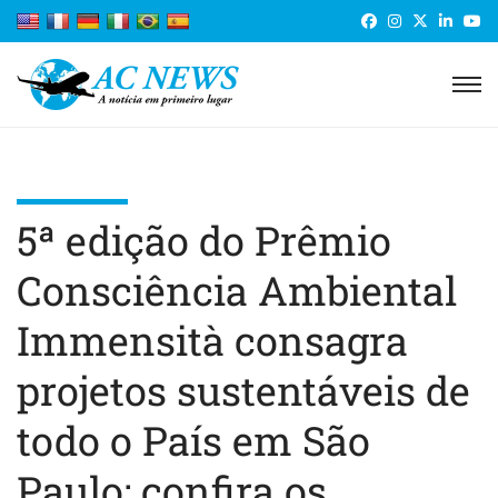
5ª edição do Prêmio
Consciência Ambiental
Immensità consagra
projetos sustentáveis de
todo o País em São
Paulo; confira os