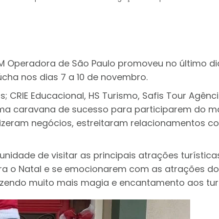
M Operadora de São Paulo promoveu no último dia 
cha nos dias 7 a 10 de novembro.
; CRIE Educacional, HS Turismo, Safis Tour Agênc
 caravana de sucesso para participarem do maio
, fizeram negócios, estreitaram relacionamentos
unidade de visitar as principais atrações turíst
a o Natal e se emocionarem com as atrações do ma
azendo muito mais magia e encantamento aos turi