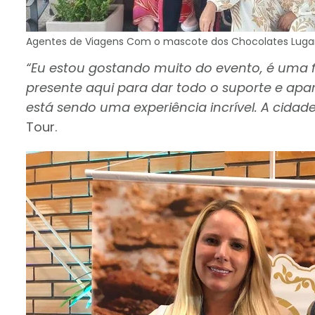
Agentes de Viagens Com o mascote dos Chocolates Luga
“Eu estou gostando muito do evento, é uma 
presente aqui para dar todo o suporte e apa
está sendo uma experiência incrível. A cida
Tour.