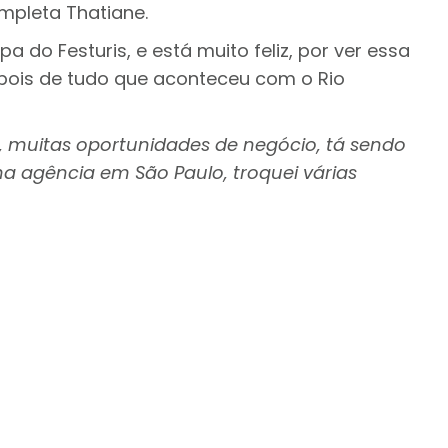
mpleta Thatiane.
 do Festuris, e está muito feliz, por ver essa
pois de tudo que aconteceu com o Rio
s, muitas oportunidades de negócio, tá sendo
ha agência em São Paulo, troquei várias