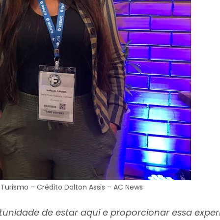
 Turismo – Crédito Dalton Assis – AC News
unidade de estar aqui e proporcionar essa exper