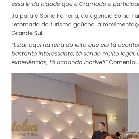
essa linda cidade que é Gramado e participar
Já para a Sônia Ferreira, da agência Sônia Tu
retomada do turismo gaúcho, a movimentação
Grande Sul.
“Estar aqui na feira do jeito que ela tá aco
bastante interessante, tá sendo muito legal.
experiências, tô achando incrível!”
Comentou 