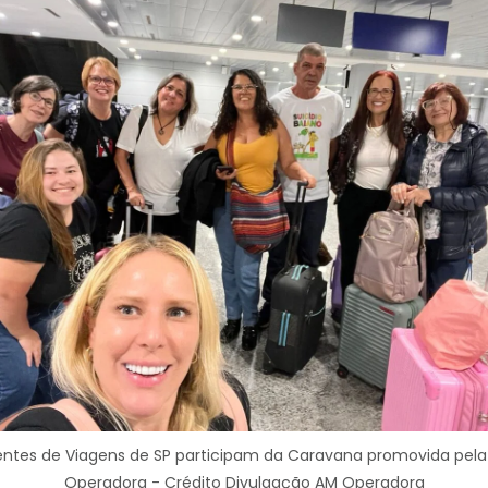
ntes de Viagens de SP participam da Caravana promovida pel
Operadora - Crédito Divulgação AM Operadora