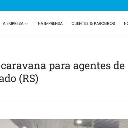
A EMPRESA
NA IMPRENSA
CLIENTES & PARCEIROS
N
aravana para agentes de 
ado (RS)