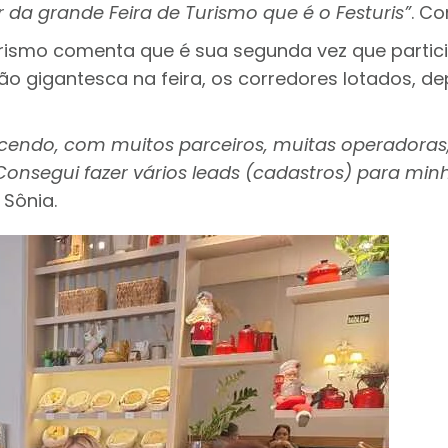
 da grande Feira de Turismo que é o Festuris”
. Co
rismo comenta que é sua segunda vez que participa
 gigantesca na feira, os corredores lotados, de
ntecendo, com muitos parceiros, muitas operadora
 Consegui fazer vários leads (cadastros) para min
Sônia.