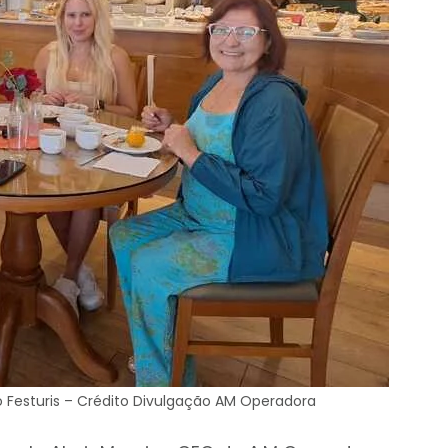
 Festuris – Crédito Divulgação AM Operadora