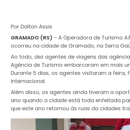
Por Dalton Assis
GRAMADO (RS)
– A Operadora de Turismo A.
ocorreu na cidade de Gramado, na Serra Gaú
Ao todo, dez agentes de viagens das agências
Agência de Turismo embarcaram em mais uma
Durante 5 dias, os agentes visitaram a feira
internacional.
Além disso, os agentes ainda tiveram a oport
ano quando a cidade está toda enfeitada par
que este ano retornou às ruas da cidades tr