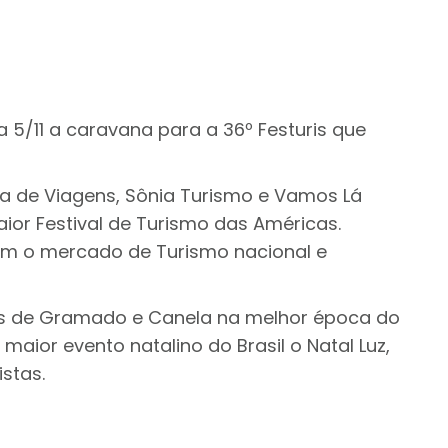
5/11 a caravana para a 36º Festuris que
ia de Viagens, Sônia Turismo e Vamos Lá
r Festival de Turismo das Américas.
 com o mercado de Turismo nacional e
icas de Gramado e Canela na melhor época do
ior evento natalino do Brasil o Natal Luz,
stas.