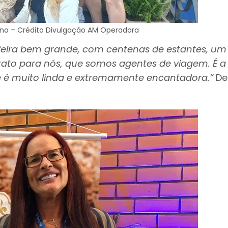
no – Crédito Divulgação AM Operadora
feira bem grande, com centenas de estantes, um 
rato para nós, que somos agentes de viagem. É a 
de é muito linda e extremamente encantadora.”
De