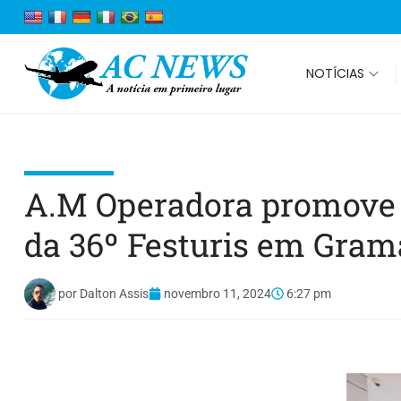
NOTÍCIAS
A.M Operadora promove c
da 36º Festuris em Gram
por
Dalton Assis
novembro 11, 2024
6:27 pm