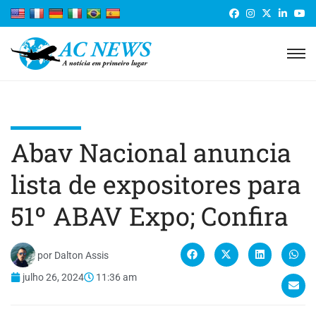
Abav Nacional anuncia
lista de expositores para
51º ABAV Expo; Confira
por
Dalton Assis
julho 26, 2024
11:36 am