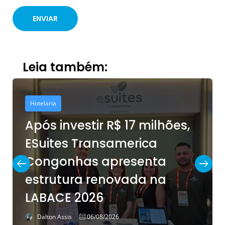
Leia também:
Hotelaria
Após investir R$ 17 milhões,
ESuites Transamerica
Congonhas apresenta
estrutura renovada na
LABACE 2026
Dalton Assis
06/08/2026