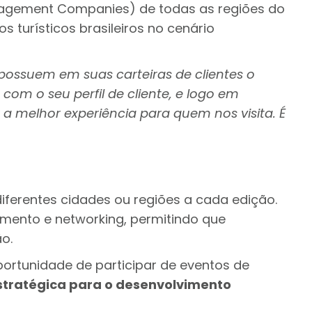
nagement Companies) de todas as regiões do
s turísticos brasileiros no cenário
possuem em suas carteiras de clientes o
 com o seu perfil de cliente, e logo em
 a melhor experiência para quem nos visita. É
diferentes cidades ou regiões a cada edição.
mento e networking, permitindo que
o.
portunidade de participar de eventos de
stratégica para o desenvolvimento