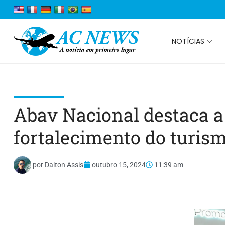
NOTÍCIAS
Abav Nacional destaca a 
fortalecimento do turism
por
Dalton Assis
outubro 15, 2024
11:39 am