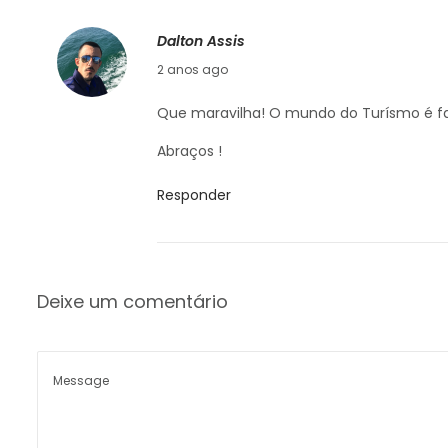
Dalton Assis
16/10/2024
2 anos ago
Que maravilha! O mundo do Turísmo é f
Abraços !
Responder
Deixe um comentário