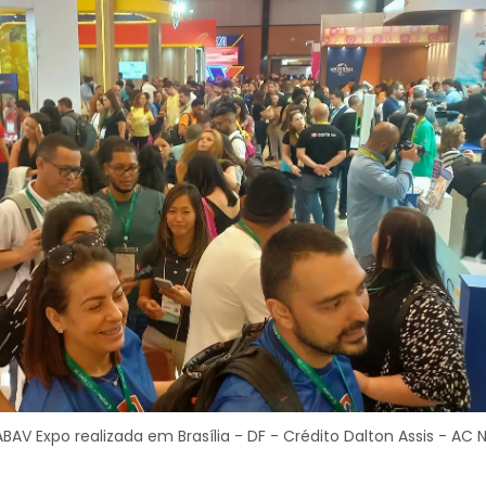
ABAV Expo realizada em Brasília - DF - Crédito Dalton Assis - AC