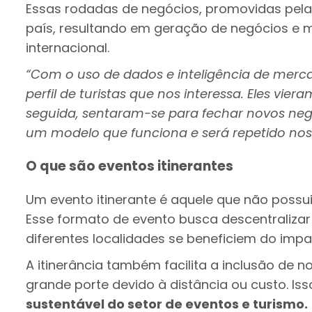
Essas rodadas de negócios, promovidas pel
país, resultando em geração de negócios e mai
internacional.
“Com o uso de dados e inteligência de merc
perfil de turistas que nos interessa. Eles vie
seguida, sentaram-se para fechar novos negóc
um modelo que funciona e será repetido nos
O que são eventos itinerantes
Um evento itinerante é aquele que não possui
Esse formato de evento busca descentralizar
diferentes localidades se beneficiem do impa
A itinerância também facilita a inclusão de 
grande porte devido à distância ou custo. Is
sustentável do setor de eventos e turismo.