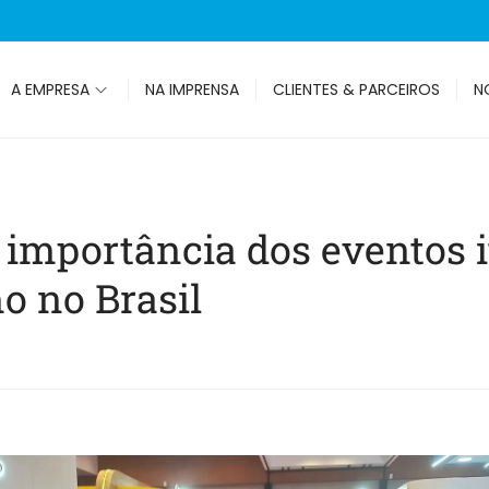
A EMPRESA
NA IMPRENSA
CLIENTES & PARCEIROS
N
importância dos eventos i
o no Brasil