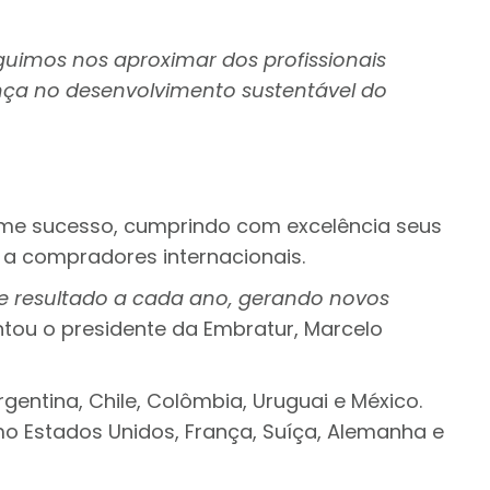
eguimos nos aproximar dos profissionais
ença no desenvolvimento sustentável do
orme sucesso, cumprindo com excelência seus
a compradores internacionais.
e resultado a cada ano, gerando novos
tou o presidente da Embratur, Marcelo
entina, Chile, Colômbia, Uruguai e México.
o Estados Unidos, França, Suíça, Alemanha e