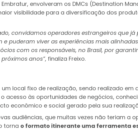
a Embratur, envolveram os DMCs (Destination Ma
or visibilidade para a diversificação dos produto
ado, convidamos operadores estrangeiros que já 
ram e puderam viver as experiências mais alinhadas
ios com os responsáveis, no Brasil, por garantir
 próximos anos”
, finaliza Freixo.
 um local fixo de realização, sendo realizado em 
 o acesso às oportunidades de negócios, conheci
cto econômico e social gerado pela sua realizaçã
novas audiências, que muitas vezes não teriam a o
so torna
o formato itinerante uma ferramenta e