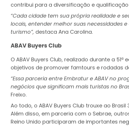
contribui para a diversificação e qualificação
“Cada cidade tem sua própria realidade e seu
locais, entender melhor suas necessidades e
turismo”,
destaca Ana Carolina.
ABAV Buyers Club
O ABAV Buyers Club, realizado durante a 51ª
objetivos de promover famtours e rodadas d
“Essa parceria entre Embratur e ABAV no pr
negócios que significam mais turistas no Bra
Freixo.
Ao todo, o ABAV Buyers Club trouxe ao Brasil
Além disso, em parceria com o Sebrae, outr
Reino Unido participaram de importantes ne