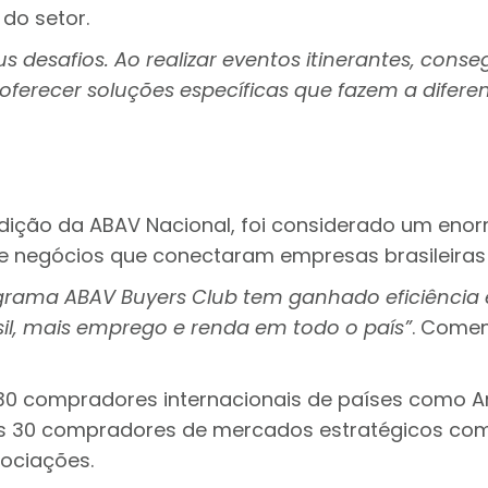
 do setor.
s desafios. Ao realizar eventos itinerantes, cons
 oferecer soluções específicas que fazem a difer
 edição da ABAV Nacional, foi considerado um en
e negócios que conectaram empresas brasileiras 
ograma ABAV Buyers Club tem ganhado eficiência 
sil, mais emprego e renda em todo o país”
. Comen
 30 compradores internacionais de países como Arg
os 30 compradores de mercados estratégicos com
gociações.