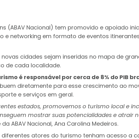
ns (ABAV Nacional) tem promovido e apoiado inici
o e networking em formato de eventos itinerantes
 novas cidades sejam inseridas no mapa de grand
o de cada localidade.
rismo é responsável por cerca de 8% do PIB br
ribuem diretamente para esse crescimento ao mo
porte e serviços em geral.
entes estados, promovemos o turismo local e in
seguem mostrar suas potencialidades e atrair n
e da ABAV Nacional, Ana Carolina Medeiros.
e diferentes atores do turismo tenham acesso a c