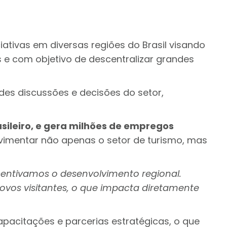
ativas em diversas regiões do Brasil visando
 e com objetivo de descentralizar grandes
es discussões e decisões do setor,
asileiro, e gera milhões de empregos
vimentar não apenas o setor de turismo, mas
centivamos o desenvolvimento regional.
ovos visitantes, o que impacta diretamente
apacitações e parcerias estratégicas, o que