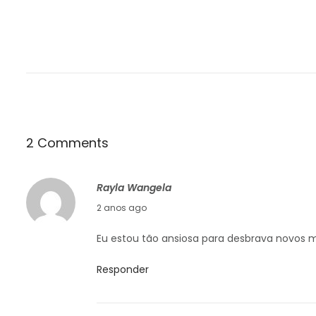
2 Comments
Rayla Wangela
16/10/2024
2 anos ago
Eu estou tão ansiosa para desbrava novos m
Responder