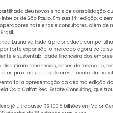
rtilhada deu novos sinais de consolidação dur
interior de São Paulo. Em sua 14ª edição, o sem
 operadores hoteleiros e consultores, além de
rasil.
ica Latina voltado à propriedade compartilh
por forte expansão, o mercado agora volta s
liente e sustentabilidade financeira dos empre
discutiram tendências, cases de mercado, tecnol
a os próximos ciclos de crescimento da indúst
nto foi a apresentação da décima edição d
pela Caio Calfat Real Estate Consulting, que tr
ro já ultrapassa R$ 100,5 bilhões em Valor Ger