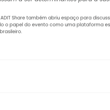
 ADIT Share também abriu espaço para discuss
o o papel do evento como uma plataforma est
rasileiro.