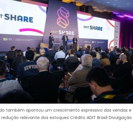
udo também apontou um crescimento expressivo das vendas e
redução relevante dos estoques Crédito ADIT Brasil Divulgação