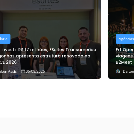
Agências e Operadoras
Frt Operadora reúne mais de 300 agentes de
viagens em Gramado para a 12ª edição do
B2Meet
Dalton Assis
06/08/2026