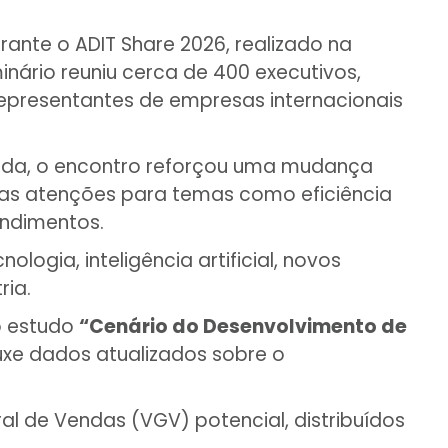
ante o ADIT Share 2026, realizado na
inário reuniu cerca de 400 executivos,
 representantes de empresas internacionais
ada, o encontro reforçou uma mudança
uas atenções para temas como eficiência
endimentos.
ogia, inteligência artificial, novos
ria.
o estudo
“Cenário do Desenvolvimento de
ouxe dados atualizados sobre o
al de Vendas (VGV) potencial, distribuídos