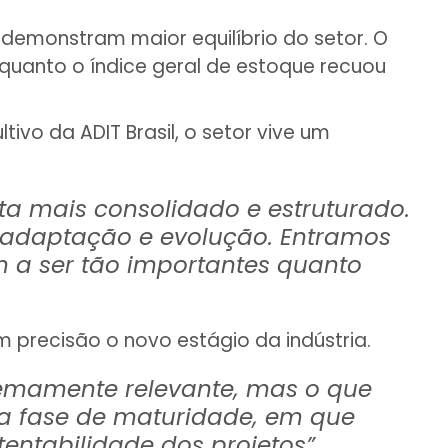
emonstram maior equilíbrio do setor. O
nquanto o índice geral de estoque recuou
ivo da ADIT Brasil, o setor vive um
a mais consolidado e estruturado.
 adaptação e evolução. Entramos
 a ser tão importantes quanto
om precisão o novo estágio da indústria.
remamente relevante, mas o que
a fase de maturidade, em que
entabilidade dos projetos”,