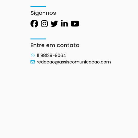
Siga-nos
Entre em contato
11 98128-9064
redacao@assiscomunicacao.com