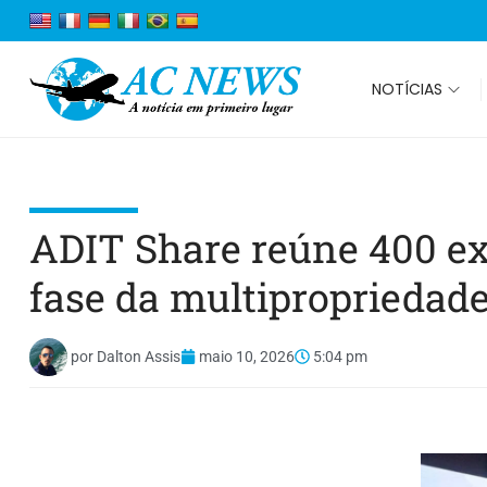
NOTÍCIAS
ADIT Share reúne 400 e
fase da multipropriedade
por
Dalton Assis
maio 10, 2026
5:04 pm