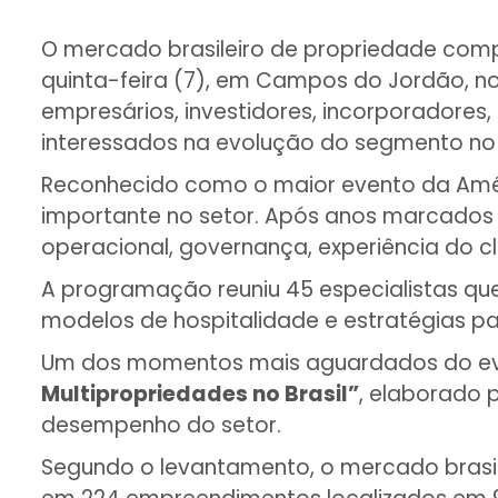
O mercado brasileiro de propriedade compa
quinta-feira (7), em Campos do Jordão, no 
empresários, investidores, incorporadores,
interessados na evolução do segmento no B
Reconhecido como o maior evento da Amér
importante no setor. Após anos marcados 
operacional, governança, experiência do c
A programação reuniu 45 especialistas que 
modelos de hospitalidade e estratégias par
Um dos momentos mais aguardados do eve
Multipropriedades no Brasil”
, elaborado 
desempenho do setor.
Segundo o levantamento, o mercado brasilei