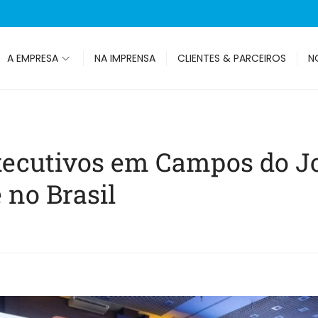
A EMPRESA
NA IMPRENSA
CLIENTES & PARCEIROS
N
xecutivos em Campos do Jo
 no Brasil