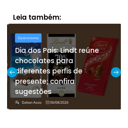
Leia também:
Gastronomia
Dia dos Pais: Lindt reúne
chocolates para
diferentes perfis de
presente; confira
sugestões
Dalton Assis
06/08/2026