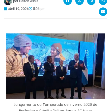
por
Dalton Assis
abril 19, 2026
5:06 pm
Lançamento da Temporada de Inverno 2026 de
Bariloche - Crédito Dalton Assis - AC News