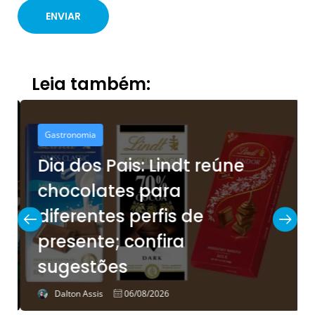
Leia também:
Gastronomia
Dia dos Pais: Lindt reúne
chocolates para
diferentes perfis de
presente; confira
sugestões
Dalton Assis
06/08/2026