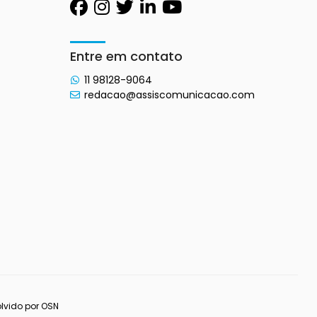
Entre em contato
11 98128-9064
redacao@assiscomunicacao.com
lvido por
OSN