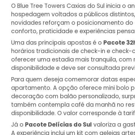
O Blue Tree Towers Caxias do Sul inicia o
hospedagem voltados a públicos distintos, 
novidades reforçam o posicionamento do 
conforto, praticidade e experiências pens
Uma das principais apostas é o
Pacote 32
horários tradicionais de check-in e check-
oferecer uma estadia mais tranquila, com 
disponibilidade e deve ser consultada pre
Para quem deseja comemorar datas especia
apartamento. A opção oferece mini bolo p
decoração com balão personalizado, surpre
também contempla café da manhã no restau
disponibilidade. O valor corresponde à tar
Já o
Pacote Delícias do Sul
valoriza a gas
A experiência inclui um kit com geleias art