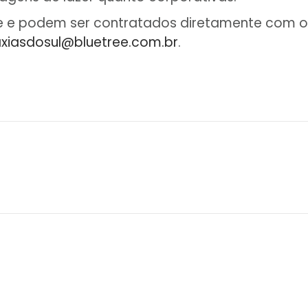
de e podem ser contratados diretamente com o s
axiasdosul@bluetree.com.br
.