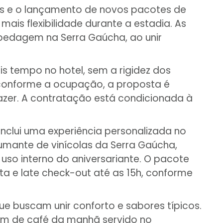
ços e o lançamento de novos pacotes de
ais flexibilidade durante a estadia. As
pedagem na Serra Gaúcha, ao unir
s tempo no hotel, sem a rigidez dos
, conforme a ocupação, a proposta é
azer. A contratação está condicionada à
 inclui uma experiência personalizada no
umante de vinícolas da Serra Gaúcha,
uso interno do aniversariante. O pacote
 e late check-out até as 15h, conforme
ue buscam unir conforto e sabores típicos.
 além de café da manhã servido no