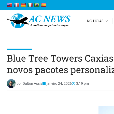
NOTÍCIAS
Blue Tree Towers Caxia
novos pacotes personali
por
Dalton Assis
janeiro 24, 2026
3:19 pm