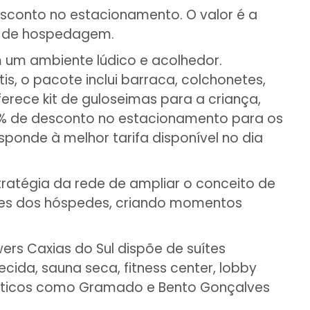
esconto no estacionamento. O valor é a
as de hospedagem.
 um ambiente lúdico e acolhedor.
, o pacote inclui barraca, colchonetes,
erece kit de guloseimas para a criança,
50% de desconto no estacionamento para os
ponde à melhor tarifa disponível no dia
tratégia da rede de ampliar o conceito de
ades dos hóspedes, criando momentos
ers Caxias do Sul dispõe de suítes
ida, sauna seca, fitness center, lobby
rísticos como Gramado e Bento Gonçalves