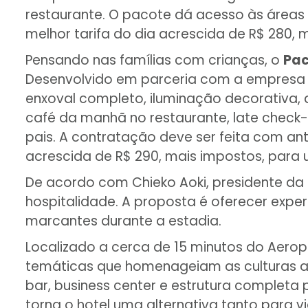
restaurante. O pacote dá acesso às áreas 
melhor tarifa do dia acrescida de R$ 280,
Pensando nas famílias com crianças, o
Pac
Desenvolvido em parceria com a empresa To
enxoval completo, iluminação decorativa, 
café da manhã no restaurante, late check
pais. A contratação deve ser feita com ant
acrescida de R$ 290, mais impostos, para 
De acordo com Chieko Aoki, presidente da 
hospitalidade. A proposta é oferecer exp
marcantes durante a estadia.
Localizado a cerca de 15 minutos do Aeropo
temáticas que homenageiam as culturas ale
bar, business center e estrutura complet
torna o hotel uma alternativa tanto para v