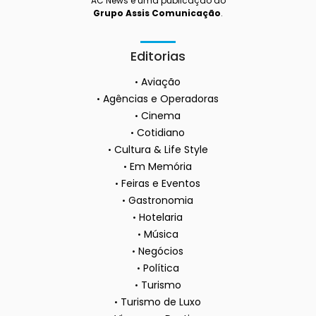
AC News é uma publicação do
Grupo Assis Comunicação
.
Editorias
Aviação
Agências e Operadoras
Cinema
Cotidiano
Cultura & Life Style
Em Memória
Feiras e Eventos
Gastronomia
Hotelaria
Música
Negócios
Política
Turismo
Turismo de Luxo