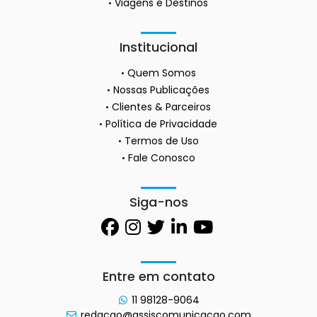
Viagens e Destinos
Institucional
Quem Somos
Nossas Publicações
Clientes & Parceiros
Política de Privacidade
Termos de Uso
Fale Conosco
Siga-nos
Entre em contato
11 98128-9064
redacao@assiscomunicacao.com