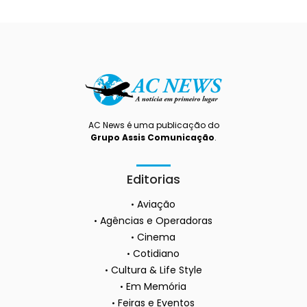
AC News é uma publicação do
Grupo Assis Comunicação
.
Editorias
Aviação
Agências e Operadoras
Cinema
Cotidiano
Cultura & Life Style
Em Memória
Feiras e Eventos