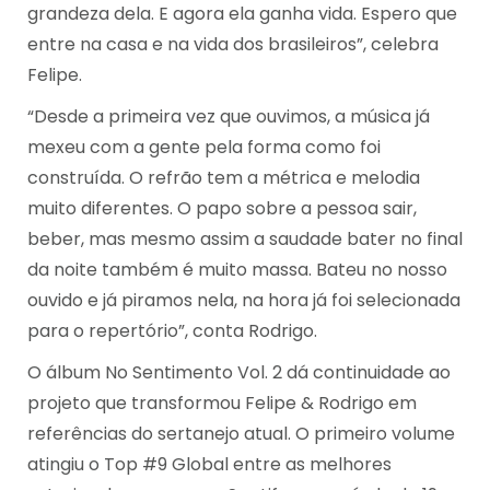
grandeza dela. E agora ela ganha vida. Espero que
entre na casa e na vida dos brasileiros”, celebra
Felipe.
“Desde a primeira vez que ouvimos, a música já
mexeu com a gente pela forma como foi
construída. O refrão tem a métrica e melodia
muito diferentes. O papo sobre a pessoa sair,
beber, mas mesmo assim a saudade bater no final
da noite também é muito massa. Bateu no nosso
ouvido e já piramos nela, na hora já foi selecionada
para o repertório”, conta Rodrigo.
O álbum No Sentimento Vol. 2 dá continuidade ao
projeto que transformou Felipe & Rodrigo em
referências do sertanejo atual. O primeiro volume
atingiu o Top #9 Global entre as melhores