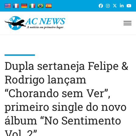
Dupla sertaneja Felipe &
Rodrigo lançam
“Chorando sem Ver”,
primeiro single do novo
álbum “No Sentimento
Vol. 2”