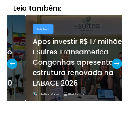
Leia também:
Hotelaria
Após investir R$ 17 milhões,
ESuites Transamerica
Congonhas apresenta
estrutura renovada na
LABACE 2026
Dalton Assis
06/08/2026