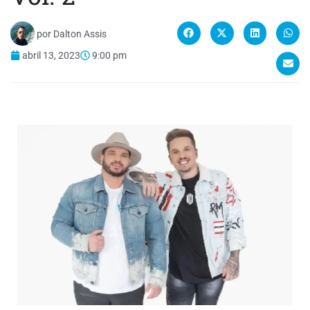
por
Dalton Assis
abril 13, 2023
9:00 pm