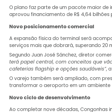
O plano faz parte de um pacote maior de i
aprovou financiamento de R$ 4,64 bilhões 
Novo posicionamento comercial
A expansão física do terminal será acompa
serviços mais que dobrará, superando 20 mi
Segundo Juan José Sánchez, diretor comerci
terá papel central, com conceitos que vão
cafeterias flagship e opções saudáveis”
, 
O varejo também será ampliado, com prese
transformar o aeroporto em um ambiente d
Novo ciclo de desenvolvimento
Ao completar nove décadas, Congonhas ini