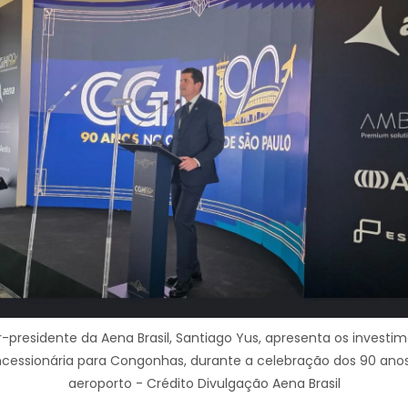
r-presidente da Aena Brasil, Santiago Yus, apresenta os investi
cessionária para Congonhas, durante a celebração dos 90 ano
aeroporto - Crédito Divulgação Aena Brasil