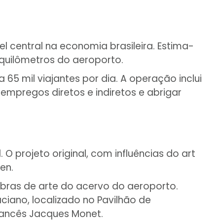
 central na economia brasileira. Estima-
 quilômetros do aeroporto.
5 mil viajantes por dia. A operação inclui
mpregos diretos e indiretos e abrigar
O projeto original, com influências do art
en.
obras de arte do acervo do aeroporto.
aciano, localizado no Pavilhão de
rancês Jacques Monet.