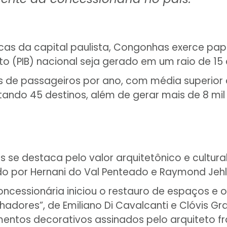
s da capital paulista, Congonhas exerce papel
to (PIB) nacional seja gerado em um raio de 15
de passageiros por ano, com média superior a 6
do 45 destinos, além de gerar mais de 8 mil e
e destaca pelo valor arquitetônico e cultural. 
do por Hernani do Val Penteado e Raymond Jehl
cessionária iniciou o restauro de espaços e 
adores”, de Emiliano Di Cavalcanti e Clóvis Gr
ntos decorativos assinados pelo arquiteto f