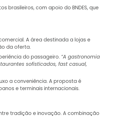
os brasileiros, com apoio do BNDES, que
mercial. A área destinada a lojas e
ão da oferta.
xperiência do passageiro.
“A gastronomia
aurantes sofisticados, fast casual,
xo a conveniência. A proposta é
nos e terminais internacionais.
ntre tradição e inovação. A combinação