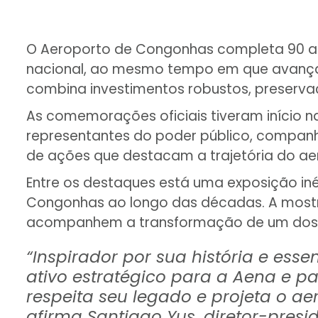
O Aeroporto de Congonhas completa 90 ano
nacional, ao mesmo tempo em que avança 
combina investimentos robustos, preservaç
As comemorações oficiais tiveram início n
representantes do poder público, companhi
de ações que destacam a trajetória do ae
Entre os destaques está uma exposição iné
Congonhas ao longo das décadas. A mostra 
acompanhem a transformação de um dos e
“Inspirador por sua história e ess
ativo estratégico para a Aena e p
respeita seu legado e projeta o a
afirma Santiago Yus, diretor-presi