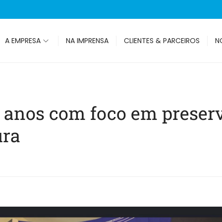
A EMPRESA
NA IMPRENSA
CLIENTES & PARCEIROS
N
anos com foco em preserv
ura