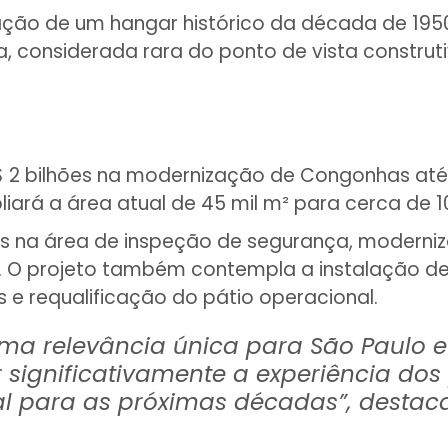
ração de um hangar histórico da década de 19
 considerada rara do ponto de vista construti
$ 2 bilhões na modernização de Congonhas até 2
ará a área atual de 45 mil m² para cerca de 10
as na área de inspeção de segurança, moderni
VIP. O projeto também contempla a instalação 
e requalificação do pátio operacional.
 relevância única para São Paulo e p
significativamente a experiência dos 
l para as próximas décadas”, destaca 