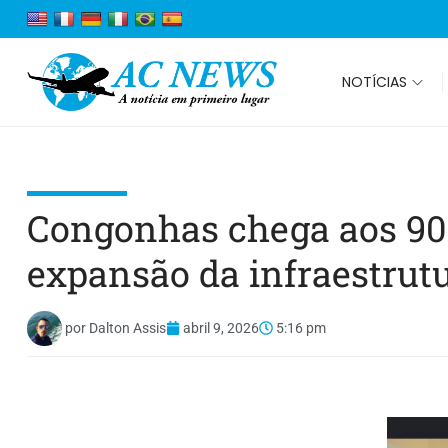
NOTÍCIAS
Congonhas chega aos 90 
expansão da infraestrut
por
Dalton Assis
abril 9, 2026
5:16 pm