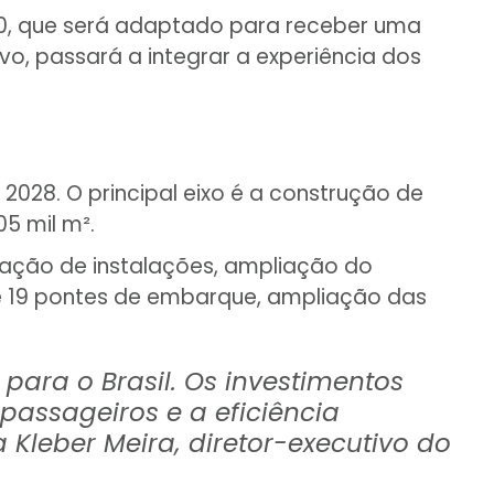
50, que será adaptado para receber uma
vo, passará a integrar a experiência dos
028. O principal eixo é a construção de
5 mil m².
zação de instalações, ampliação do
de 19 pontes de embarque, ampliação das
ara o Brasil. Os investimentos
passageiros e a eficiência
Kleber Meira, diretor-executivo do