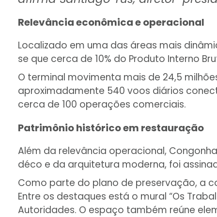
Relevância econômica e operacional
Localizado em uma das áreas mais dinâmica
se que cerca de 10% do Produto Interno Bru
O terminal movimenta mais de 24,5 milhões 
aproximadamente 540 voos diários conectan
cerca de 100 operações comerciais.
Patrimônio histórico em restauração
Além da relevância operacional, Congonhas s
déco e da arquitetura moderna, foi assina
Como parte do plano de preservação, a con
Entre os destaques está o mural “Os Trabalh
Autoridades. O espaço também reúne eleme