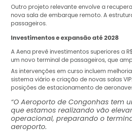
Outro projeto relevante envolve a recupe
nova sala de embarque remoto. A estrutura,
passageiros.
Investimentos e expansão até 2028
A Aena prevê investimentos superiores a R
um novo terminal de passageiros, que ampli
As intervenções em curso incluem melhori
sistema viário e criação de novas salas 
posições de estacionamento de aeronaves 
“O Aeroporto de Congonhas tem uma
que estamos realizando vão elevar 
operacional, preparando o termina
aeroporto.