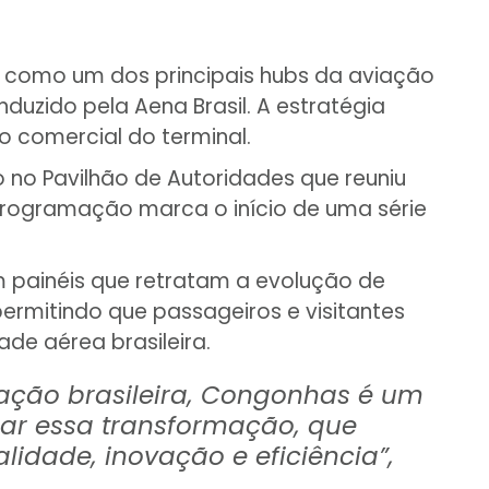
 como um dos principais hubs da aviação
ido pela Aena Brasil. A estratégia
o comercial do terminal.
 no Pavilhão de Autoridades que reuniu
 programação marca o início de uma série
m painéis que retratam a evolução de
ermitindo que passageiros e visitantes
e aérea brasileira.
viação brasileira, Congonhas é um
erar essa transformação, que
idade, inovação e eficiência”,