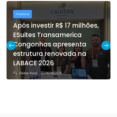
Hotelaria
Após investir R$ 17 milhões,
ESuites Transamerica
Congonhas apresenta
estrutura renovada na
LABACE 2026
Dalton Assis
06/08/2026