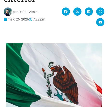
por
Dalton Assis
maio 26, 2026
7:22 pm