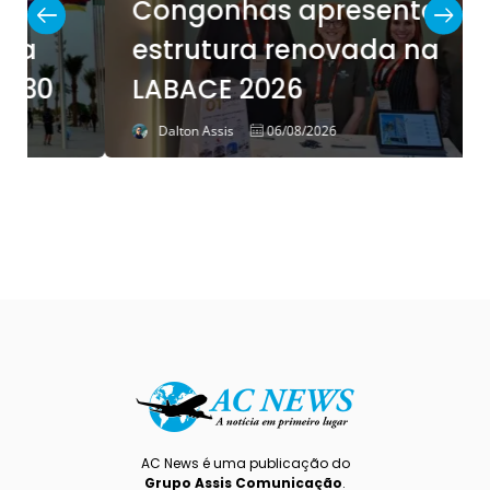
Congonhas apresenta
estrutura renovada na
LABACE 2026
Dalton Assis
06/08/2026
AC News é uma publicação do
Grupo Assis Comunicação
.