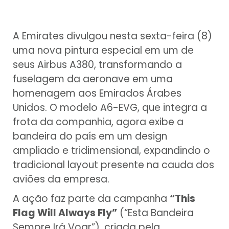
A Emirates divulgou nesta sexta-feira (8)
uma nova pintura especial em um de
seus Airbus A380, transformando a
fuselagem da aeronave em uma
homenagem aos Emirados Árabes
Unidos. O modelo A6-EVG, que integra a
frota da companhia, agora exibe a
bandeira do país em um design
ampliado e tridimensional, expandindo o
tradicional layout presente na cauda dos
aviões da empresa.
A ação faz parte da campanha
“This
Flag Will Always Fly”
(“Esta Bandeira
Sempre Irá Voar”), criada pela