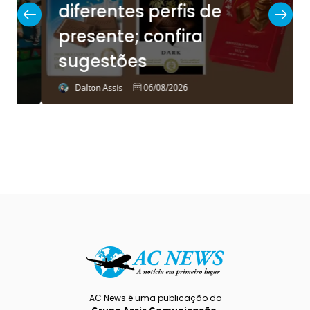
diferentes perfis de
presente; confira
sugestões
Dalton Assis
06/08/2026
AC News é uma publicação do