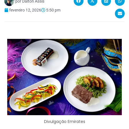
por
Dalton Assis
fevereiro 12, 2026
5:50 pm
Divulgação Emirates