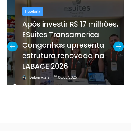
Hotelaria
Após investir R$ 17 milhões,
ESuites Transamerica
Congonhas apresenta
estrutura renovada na
LABACE 2026
Dalton Assis
06/08/2026