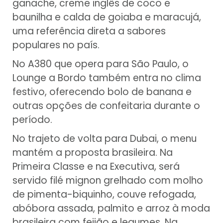
ganache, creme inglês de coco e
baunilha e calda de goiaba e maracujá,
uma referência direta a sabores
populares no país.
No A380 que opera para São Paulo, o
Lounge a Bordo também entra no clima
festivo, oferecendo bolo de banana e
outras opções de confeitaria durante o
período.
No trajeto de volta para Dubai, o menu
mantém a proposta brasileira. Na
Primeira Classe e na Executiva, será
servido filé mignon grelhado com molho
de pimenta-biquinho, couve refogada,
abóbora assada, palmito e arroz à moda
brasileira com feijão e legumes. Na