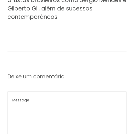
artistas brasileiros como Sergio Mendes e
Gilberto Gil, além de sucessos
contemporâneos.
Deixe um comentário