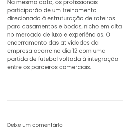
Na mesma data, os profissionais
participarão de um treinamento
direcionado à estruturação de roteiros
para casamentos e bodas, nicho em alta
no mercado de luxo e experiências. O
encerramento das atividades da
empresa ocorre no dia 12 com uma
partida de futebol voltada à integração
entre os parceiros comerciais.
Deixe um comentário