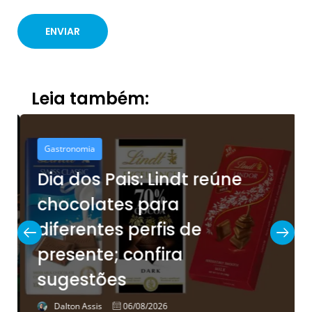
Leia também:
Gastronomia
Dia dos Pais: Lindt reúne
chocolates para
diferentes perfis de
presente; confira
sugestões
Dalton Assis
06/08/2026