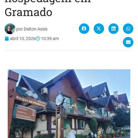
Gramado
por
Dalton Assis
abril 10, 2026
10:39 am