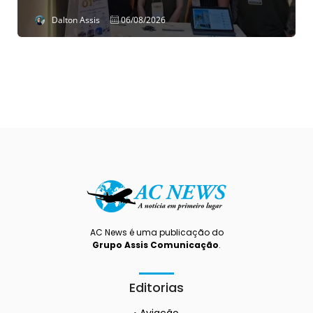
Dalton Assis
06/08/2026
AC News é uma publicação do
Grupo Assis Comunicação
.
Editorias
Aviação