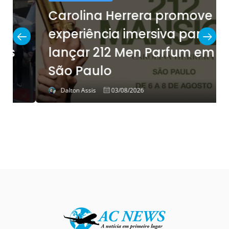
Carolina Herrera promove
experiência imersiva para
lançar 212 Men Parfum em
São Paulo
Dalton Assis
03/08/2026