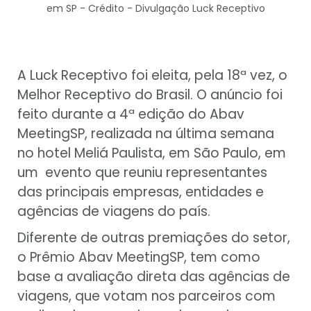
em SP - Crédito - Divulgação Luck Receptivo
A Luck Receptivo foi eleita, pela 18ª vez, o
Melhor Receptivo do Brasil. O anúncio foi
feito durante a 4ª edição do Abav
MeetingSP, realizada na última semana
no hotel Meliá Paulista, em São Paulo, em
um evento que reuniu representantes
das principais empresas, entidades e
agências de viagens do país.
Diferente de outras premiações do setor,
o Prêmio Abav MeetingSP, tem como
base a avaliação direta das agências de
viagens, que votam nos parceiros com