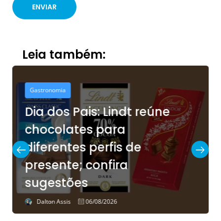
Leia também:
Gastronomia
Dia dos Pais: Lindt reúne
chocolates para
diferentes perfis de
presente; confira
sugestões
Dalton Assis
06/08/2026