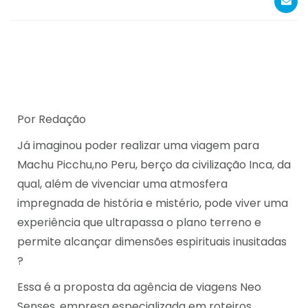
Por Redação
Já imaginou poder realizar uma viagem para
Machu Picchu,no Peru, berço da civilização Inca, da
qual, além de vivenciar uma atmosfera
impregnada de história e mistério, pode viver uma
experiência que ultrapassa o plano terreno e
permite alcançar dimensões espirituais inusitadas
?
Essa é a proposta da agência de viagens Neo
Senses, empresa especializada em roteiros