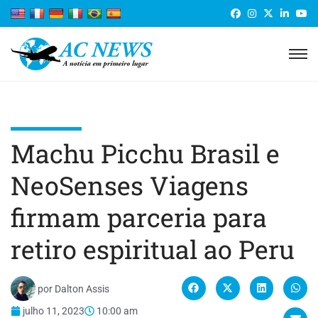
Machu Picchu Brasil e
NeoSenses Viagens
firmam parceria para
retiro espiritual ao Peru
por
Dalton Assis
julho 11, 2023
10:00 am