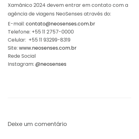
Xamânico 2024 devem entrar em contato com a
agência de viagens NeoSenses através do:
E-mail:
contato@neosenses.com.br
Telefone: +55 11 2757-0000
Celular: +55 11 93299-8319
Site:
www.neosenses.com.br
Rede Social
Instagram:
@neosenses
Deixe um comentário