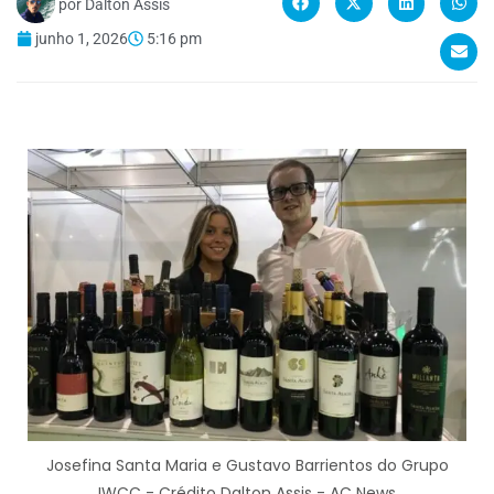
por
Dalton Assis
junho 1, 2026
5:16 pm
Josefina Santa Maria e Gustavo Barrientos do Grupo
IWCC - Crédito Dalton Assis - AC News