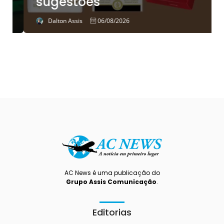
sugestões
Dalton Assis
06/08/2026
AC News é uma publicação do
Grupo Assis Comunicação
.
Editorias