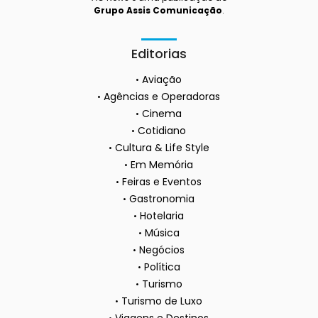
Grupo Assis Comunicação
.
Editorias
Aviação
Agências e Operadoras
Cinema
Cotidiano
Cultura & Life Style
Em Memória
Feiras e Eventos
Gastronomia
Hotelaria
Música
Negócios
Política
Turismo
Turismo de Luxo
Viagens e Destinos