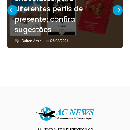
diferentes perfis de
presente; confira
sugestões
Dalton Assis
06/08/2026
AC News é uma publicação do