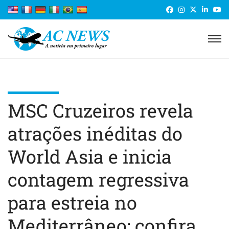
MSC Cruzeiros revela
atrações inéditas do
World Asia e inicia
contagem regressiva
para estreia no
Mediterrâneo; confira