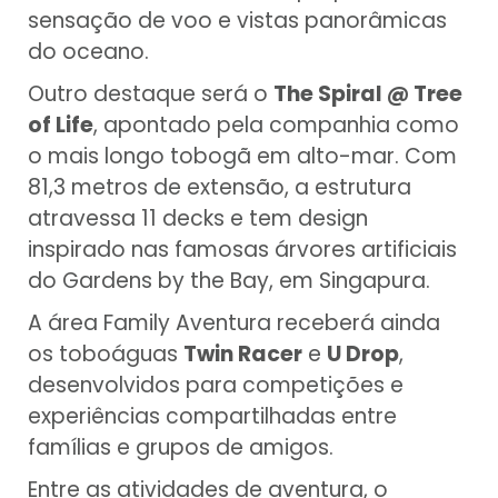
sensação de voo e vistas panorâmicas
do oceano.
Outro destaque será o
The Spiral @ Tree
of Life
, apontado pela companhia como
o mais longo tobogã em alto-mar. Com
81,3 metros de extensão, a estrutura
atravessa 11 decks e tem design
inspirado nas famosas árvores artificiais
do Gardens by the Bay, em Singapura.
A área Family Aventura receberá ainda
os toboáguas
Twin Racer
e
U Drop
,
desenvolvidos para competições e
experiências compartilhadas entre
famílias e grupos de amigos.
Entre as atividades de aventura, o