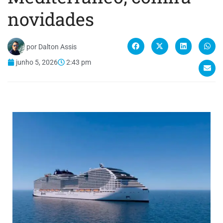
novidades
por
Dalton Assis
junho 5, 2026
2:43 pm