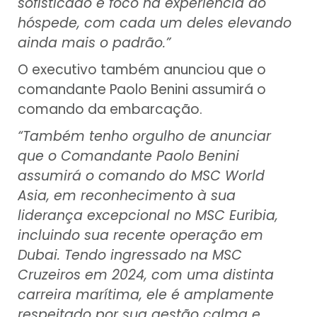
sofisticado e foco na experiência do
hóspede, com cada um deles elevando
ainda mais o padrão.”
O executivo também anunciou que o
comandante Paolo Benini assumirá o
comando da embarcação.
“Também tenho orgulho de anunciar
que o Comandante Paolo Benini
assumirá o comando do MSC World
Asia, em reconhecimento à sua
liderança excepcional no MSC Euribia,
incluindo sua recente operação em
Dubai. Tendo ingressado na MSC
Cruzeiros em 2024, com uma distinta
carreira marítima, ele é amplamente
respeitado por sua gestão calma e