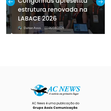
Congonhas apresenta
estrutura renovada na
LABACE 2026
Dalton Assis
06/08/2026
AC News é uma publicação do
Grupo Assis Comunicação
.