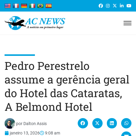
Pedro Perestrelo
assume a gerência geral
do Hotel das Cataratas,
A Belmond Hotel
por
Dalton Assis
janeiro 13, 2026
9:08 am