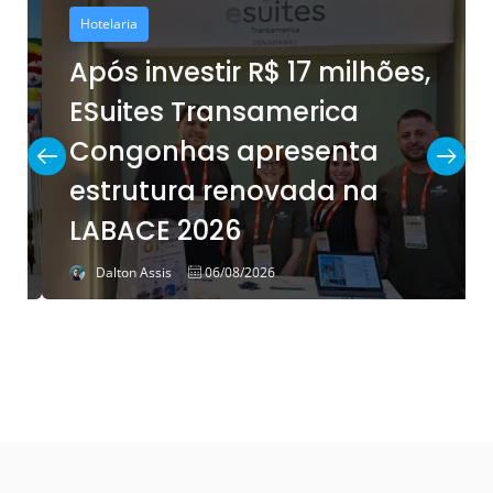
Hotelaria
Após investir R$ 17 milhões,
ESuites Transamerica
Congonhas apresenta
estrutura renovada na
LABACE 2026
Dalton Assis
06/08/2026