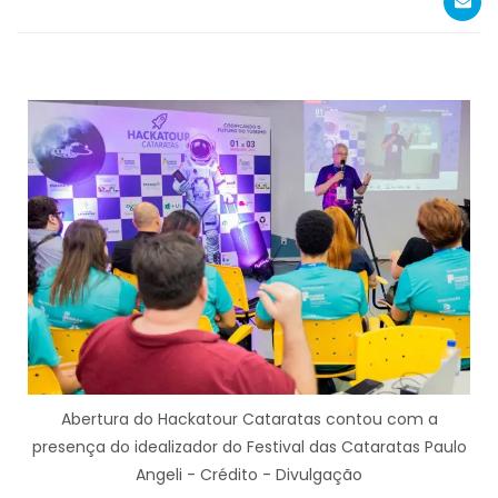
Abertura do Hackatour Cataratas contou com a
presença do idealizador do Festival das Cataratas Paulo
Angeli - Crédito - Divulgação