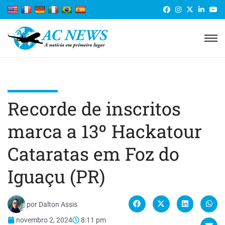
Recorde de inscritos
marca a 13º Hackatour
Cataratas em Foz do
Iguaçu (PR)
por
Dalton Assis
novembro 2, 2024
8:11 pm