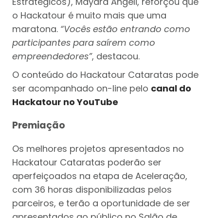
Estratégicos), Mayara Angeli, reforçou que
o Hackatour é muito mais que uma
maratona.
“Vocês estão entrando como
participantes para saírem como
empreendedores”
, destacou.
O conteúdo do Hackatour Cataratas pode
ser acompanhado on-line pelo
canal do
Hackatour no YouTube
Premiação
Os melhores projetos apresentados no
Hackatour Cataratas poderão ser
aperfeiçoados na etapa de Aceleração,
com 36 horas disponibilizadas pelos
parceiros, e terão a oportunidade de ser
apresentados ao público no Salão de