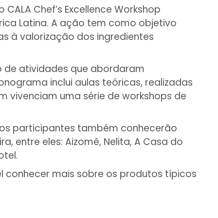
do CALA Chef’s Excellence Workshop
rica Latina. A ação tem como objetivo
as à valorização dos ingredientes
o de atividades que abordaram
nograma inclui aulas teóricas, realizadas
bém vivenciam uma série de workshops de
a, os participantes também conhecerão
, entre eles: Aizomê, Nelita, A Casa do
otel.
el conhecer mais sobre os produtos típicos