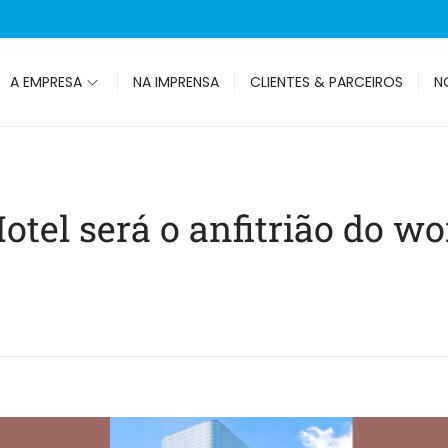
A EMPRESA
NA IMPRENSA
CLIENTES & PARCEIROS
N
otel será o anfitrião do 