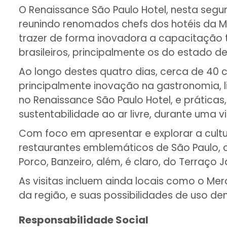
O Renaissance São Paulo Hotel, nesta segu
reunindo renomados chefs dos hotéis da Ma
trazer de forma inovadora a capacitação t
brasileiros, principalmente os do estado de
Ao longo destes quatro dias, cerca de 4
principalmente inovação na gastronomia, l
no Renaissance São Paulo Hotel, e prática
sustentabilidade ao ar livre, durante uma 
Com foco em apresentar e explorar a cult
restaurantes emblemáticos de São Paulo, co
Porco, Banzeiro, além, é claro, do Terraço 
As visitas incluem ainda locais como o Me
da região, e suas possibilidades de uso de
Responsabilidade Social