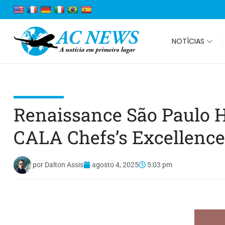
NOTÍCIAS
Renaissance São Paulo H
CALA Chefs’s Excellence
por
Dalton Assis
agosto 4, 2025
5:03 pm