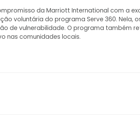
compromisso da Marriott International com a ex
ção voluntária do programa Serve 360. Nela, 
ção de vulnerabilidade. O programa também re
ivo nas comunidades locais.