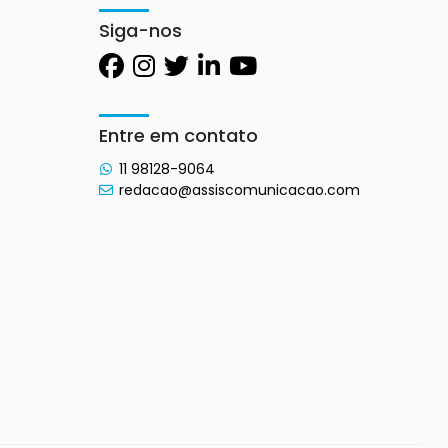
Siga-nos
Entre em contato
11 98128-9064
redacao@assiscomunicacao.com