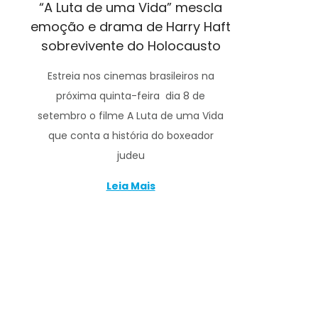
“A Luta de uma Vida” mescla
emoção e drama de Harry Haft
sobrevivente do Holocausto
Estreia nos cinemas brasileiros na
próxima quinta-feira dia 8 de
setembro o filme A Luta de uma Vida
que conta a história do boxeador
judeu
Leia Mais