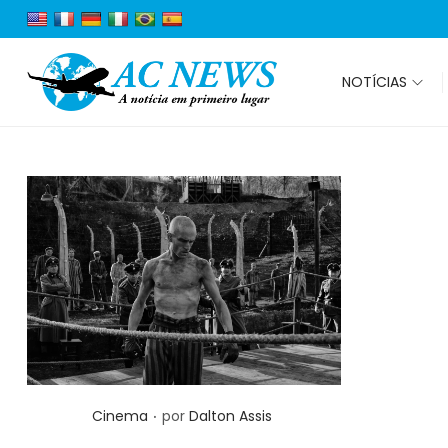
NOTÍCIAS
.
Posted in
Cinema
por
Dalton Assis