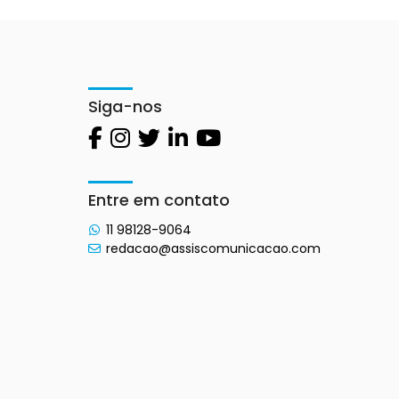
Siga-nos
Entre em contato
11 98128-9064
redacao@assiscomunicacao.com