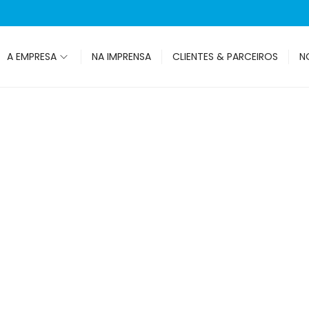
A EMPRESA
NA IMPRENSA
CLIENTES & PARCEIROS
N